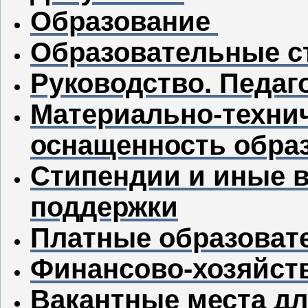
Образование
Образовательные с
Руководство. Педаг
Материально-технич
оснащенность обра
Стипендии и иные 
поддержки
Платные образоват
Финансово-хозяйст
Вакантные места дл