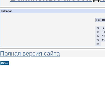
Calendar
Пн
Вт
3
4
10
11
17
18
24
25
31
Полная версия сайта