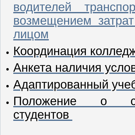
водителей трансп
возмещением затрат
лицом
Координация коллед
Анкета наличия усло
Адаптированный уче
Положение о со
студентов