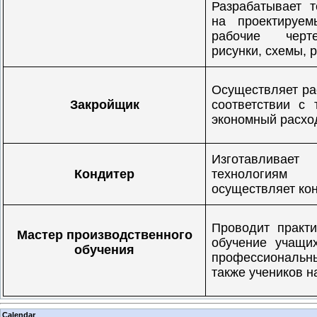
Разрабатывает 
на проектируем
рабочие черте
рисунки, схемы, 
Осуществляет ра
Закройщик
соответствии с 
экономный расхо
Изготавлива
Кондитер
технологиям к
осуществляет кон
Проводит практ
Мастер производственного
обучение учащи
обучения
профессиональн
также учеников н
Calendar