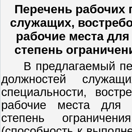
Перечень рабочих
служащих, востреб
рабочие места для 
степень ограничени
предлагаемый пе
В
должностей служа
специальности, востр
рабочие места для 
степень ограничен
(способность к выполн