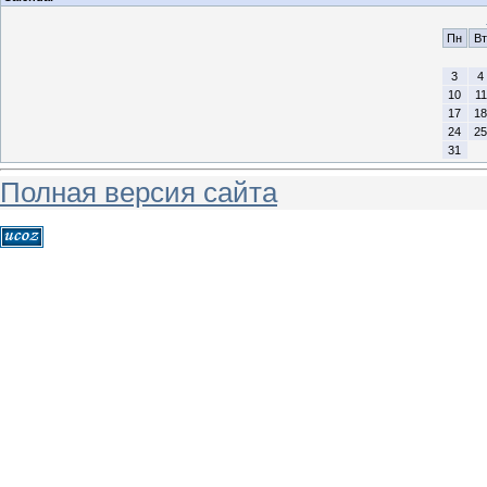
Пн
Вт
3
4
10
11
17
18
24
25
31
Полная версия сайта