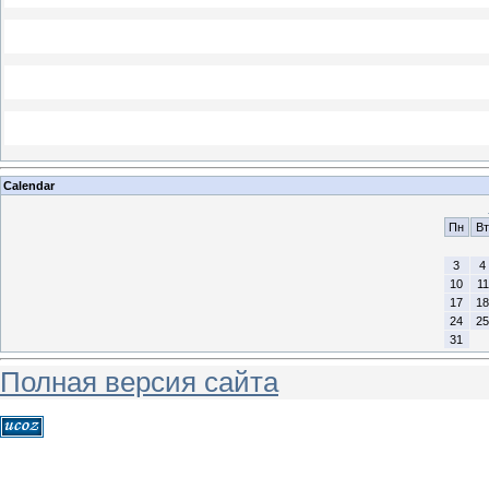
Calendar
Пн
Вт
3
4
10
11
17
18
24
25
31
Полная версия сайта