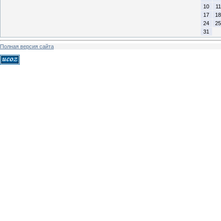
10
11
17
18
24
25
31
Полная версия сайта