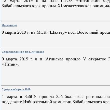
12 марта 2019 г. на базе ГПОУ «Читинский мед
Забайкальского края прошла XI межссузовская олимпиад
Масленица
9 марта 2019 г. на МСК «Шахтер» пос. Восточный про
Соревнования в пос. Агинское
9 марта 2019 г. в п. Агинское прошло V открытое 
«Титан».
Супер выборы - 2019
1 марта в ЗабГУ прошла Забайкальская региональн
поддержке Избирательной комиссии Забайкальского кра