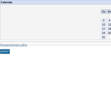
Calendar
Пн
Вт
3
4
10
11
17
18
24
25
31
Полная версия сайта