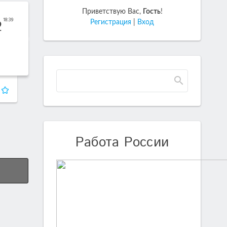
Приветствую Вас
,
Гость
!
18:39
2
Регистрация
|
Вход
Работа России