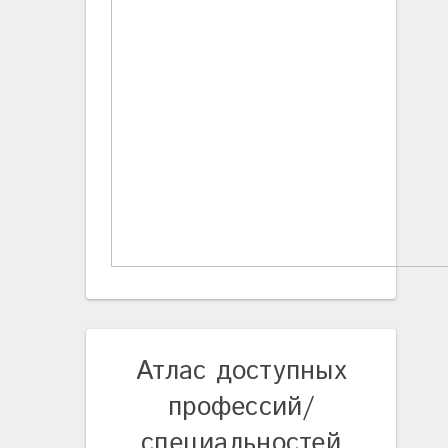
Атлас доступных
профессий/
специальностей