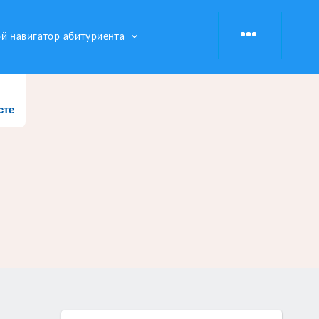
keyboard_arrow_down
й навигатор абитуриента
сте