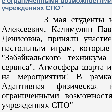
с ограниченными возможностями
учреждениях СПО"
3 мая студенты нашего
Алексеевич, Калимулин Пав
Денисовна, приняли участи
настольным играм, которы
"Забайкальского техникума
сервиса". Атмосфера азарта 
на мероприятии! В рамка
Адаптивная физическая
ограниченными возможност
учреждениях СПО"