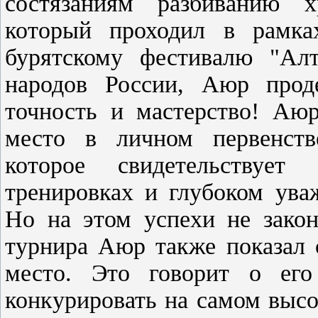
состязаниям разбиванию х
который проходил в рамка
бурятскому фестивалю "Алт
народов России, Аюр проде
точность и мастерство! Аю
место в личном первенств
которое свидетельствует
тренировках и глубоком ува
Но на этом успехи не закон
турнира Аюр также показал 
место. Это говорит о его
конкурировать на самом выс