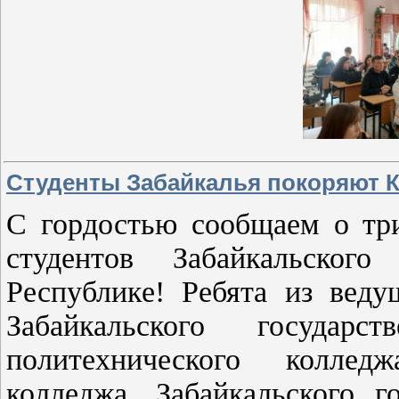
Студенты Забайкалья покоряют К
С гордостью сообщаем о тр
студентов Забайкальско
Республике! Ребята из веду
Забайкальского государс
политехнического колледж
колледжа, Забайкальского 