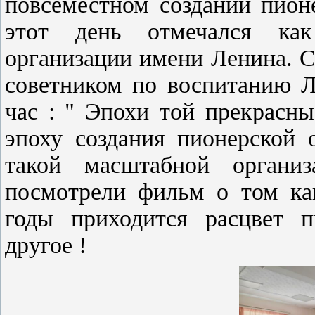
повсеместном создании пион
этот день отмечался ка
организации имени Ленина. С
советником по воспитанию Л
час : " Эпохи той прекрасны
эпоху создания пионерской 
такой масштабной орган
посмотрели фильм о том ка
годы приходится расцвет п
другое !