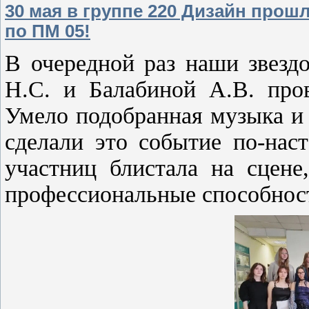
30 мая в группе 220 Дизайн прош
по ПМ 05!
В очередной раз наши звезд
Н.С. и Балабиной А.В. пров
Умело подобранная музыка и
сделали это событие по-нас
участниц блистала на сцене
профессиональные способнос