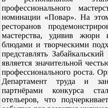
профессионального масте
номинации «Повар». На это
ресторанов продемонстрир
мастерства, удивив жюри 
блюдами и творческими подх
представлять Забайкальский
является значительной чест
профессионального роста. О
Департамент труда и зан
партнёрами конкурса ста
отельеров, что подчеркивае