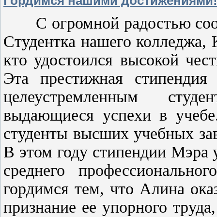
Гордимся нашими достижениями
С огромной радостью сообщ
Студентка нашего колледжа, К
кто удостоился высокой чес
Эта престижная стипендия
целеустремленным студе
выдающиеся успехи в учебе.
студенты высших учебных зав
В этом году стипендии Мэра 
среднего профессиональног
гордимся тем, что Алина ока
признание ее упорного труда