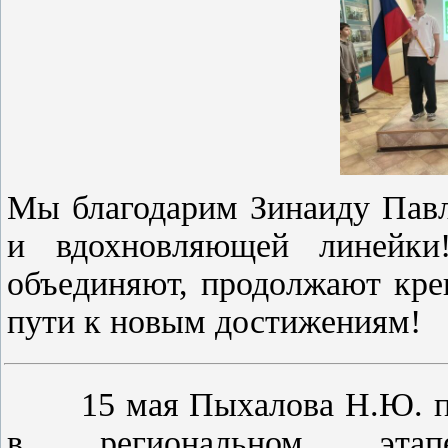
Мы благодарим Зинаиду Павл
и вдохновляющей линейки
объединяют, продолжают кре
пути к новым достижениям!
15 мая Пыхалова Н.Ю. прин
в региональном этапе