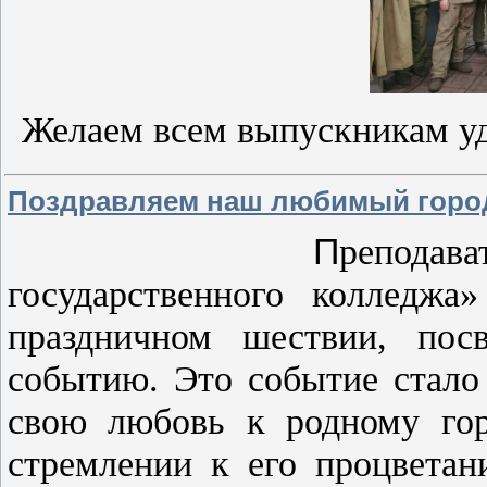
Желаем всем выпускникам уд
Поздравляем наш любимый город
П
реподава
государственного колледжа
праздничном шествии, пос
событию. Это событие стало
свою любовь к родному гор
стремлении к его процвета