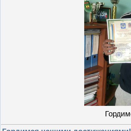
Гордим