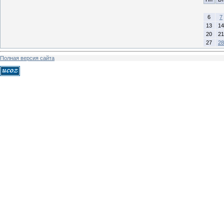
6
7
13
14
20
21
27
28
Полная версия сайта