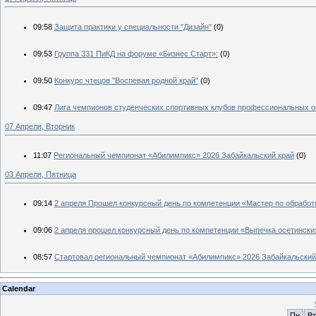
09:58
Защита практики у специальности "Дизайн"
(0)
09:53
Группа 331 ПиКД на форуме «Бизнес Старт»:
(0)
09:50
Конкурс чтецов "Воспевая родной край"
(0)
09:47
Лига чемпионов студенческих спортивных клубов профессиональных о
07 Апреля, Вторник
11:07
Региональный чемпионат «Абилимпикс» 2026 Забайкальский край
(0)
03 Апреля, Пятница
09:14
2 апреля Прошел конкурсный день по компетенции «Мастер по обработк
09:06
2 апреля прошел конкурсный день по компетенции «Выпечка осетинских
08:57
Стартовал региональный чемпионат «Абилимпикс» 2026 Забайкальский
Calendar
Пн
Вт