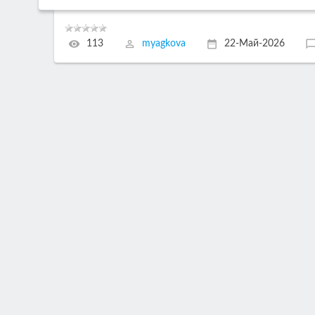
113
myagkova
22-Май-2026