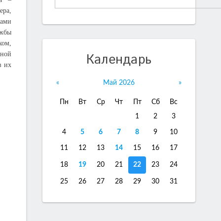
ера,
тами
ужбы
ом,
рной
Календарь
в их
«
Май 2026
»
Пн
Вт
Ср
Чт
Пт
Сб
Вс
1
2
3
4
5
6
7
8
9
10
11
12
13
14
15
16
17
18
19
20
21
22
23
24
25
26
27
28
29
30
31