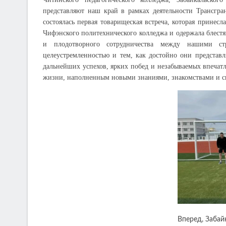
представляют наш край в рамках деятельности Трансгра
состоялась первая товарищеская встреча, которая принес
Чифэнского политехнического колледжа и одержала блестя
и плодотворного сотрудничества между нашими с
целеустремленностью и тем, как достойно они представ
дальнейших успехов, ярких побед и незабываемых впечатл
жизни, наполненным новыми знаниями, знакомствами и 
Вперед, Забай