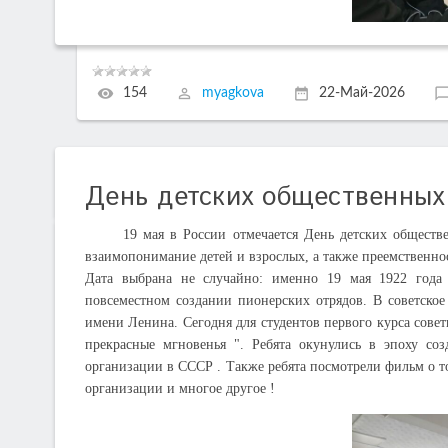
154
myagkova
22-Май-2026
День детских общественных
19 мая в России отмечается День детских общественн
взаимопонимание детей и взрослых, а также преемственно
Дата выбрана не случайно: именно 19 мая 1922 года
повсеместном создании пионерских отрядов. В советское
имени Ленина. Сегодня для студентов первого курса сове
прекрасные мгновенья ". Ребята окунулись в эпоху со
организации в СССР . Также ребята посмотрели фильм о т
организации и многое другое !