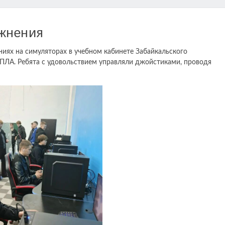
жнения
ниях на симуляторах в учебном кабинете Забайкальского
ПЛА. Ребята с удовольствием управляли джойстиками, проводя